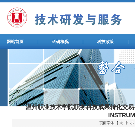
网站首页
科研概况
科技政策
|
|
|
温州职业技术学院职务科技成果转化交易公示——“P
INSTRU
页面字体:【
大
中
小