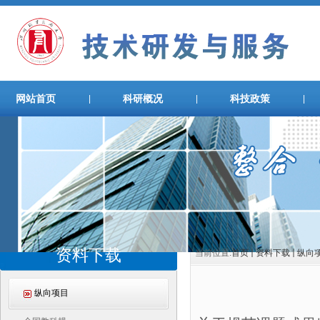
网站首页
科研概况
科技政策
|
|
|
资料下载
当前位置:
首页
资料下载
纵向
纵向项目